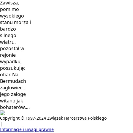
Zawisza,
pomimo
wysokiego
stanu morza i
bardzo
silnego
wiatru,
pozostał w
rejonie
wypadku,
poszukując
ofiar. Na
Bermudach
żaglowiec i
jego załogę
witano jak
bohaterów….
Copyright © 1997-2024 Związek Harcerstwa Polskiego
|
Informacje i uwagi prawne