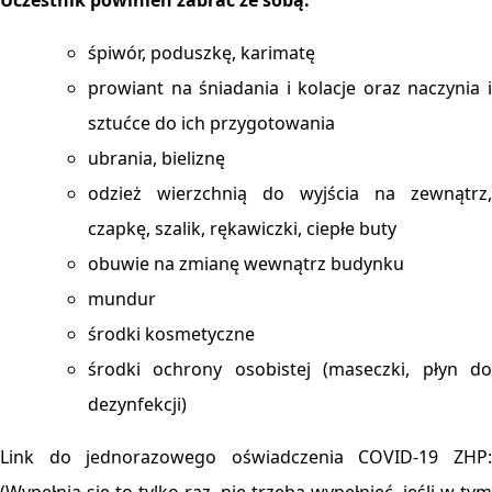
Uczestnik powinien zabrać ze sobą:
śpiwór, poduszkę, karimatę
prowiant na śniadania i kolacje oraz naczynia i
sztućce do ich przygotowania
ubrania, bieliznę
odzież wierzchnią do wyjścia na zewnątrz,
czapkę, szalik, rękawiczki, ciepłe buty
obuwie na zmianę wewnątrz budynku
mundur
środki kosmetyczne
środki ochrony osobistej (maseczki, płyn do
dezynfekcji)
Link do jednorazowego oświadczenia COVID-19 ZHP: