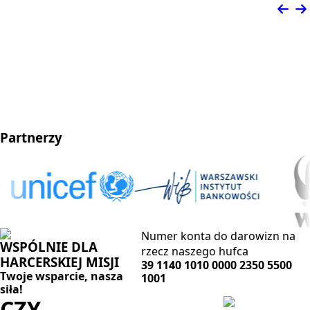
Partnerzy
Numer konta do darowizn na
WSPÓLNIE DLA
rzecz naszego hufca
HARCERSKIEJ MISJI
39 1140 1010 0000 2350 5500
Twoje wsparcie, nasza
1001
siła!
CZY