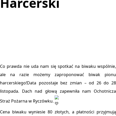
Harcerski
Co prawda nie uda nam się spotkać na biwaku wspólnie,
ale na razie możemy zaproponować biwak pionu
harcerskiego!Data pozostaje bez zmian – od 26 do 28
listopada. Dach nad głową zapewniła nam Ochotnicza
Straż Pożarna w Ryczówku.
Cena biwaku wyniesie 80 złotych, a płatności przyjmują